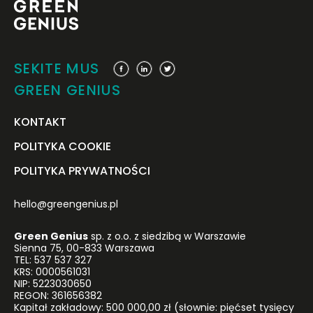
SEKITE MUS
GREEN GENIUS
KONTAKT
POLITYKA COOKIE
POLITYKA PRYWATNOŚCI
hello@greengenius.pl
Green Genius
sp. z o.o. z siedzibą w Warszawie
Sienna 75, 00-833 Warszawa
TEL: 537 537 327
KRS: 0000561031
NIP: 5223030650
REGON: 361656382
Kapitał zakładowy: 500 000,00 zł (słownie: pięćset tysięcy