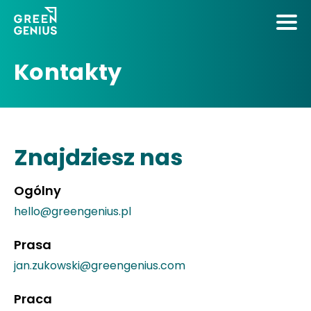
Kontakty
Znajdziesz nas
Ogólny
hello@greengenius.pl
Prasa
jan.zukowski@greengenius.com
Praca