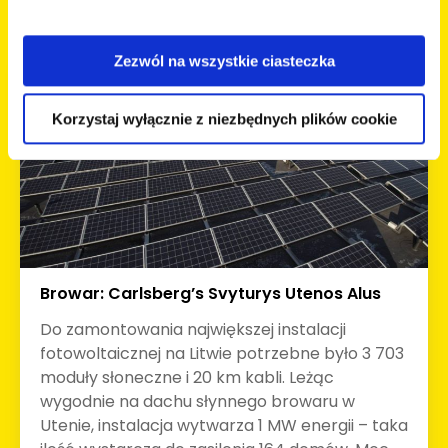
Zezwól na wszystkie ciasteczka
Korzystaj wyłącznie z niezbędnych plików cookie
Browar: Carlsberg’s Svyturys Utenos Alus
Do zamontowania największej instalacji
fotowoltaicznej na Litwie potrzebne było 3 703
moduły słoneczne i 20 km kabli. Leżąc
wygodnie na dachu słynnego browaru w
Utenie, instalacja wytwarza 1 MW energii – taka