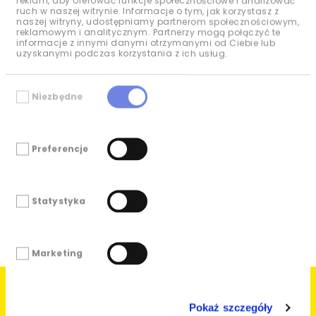
reklam, aby oferować funkcje społecznościowe i analizować
ruch w naszej witrynie. Informacje o tym, jak korzystasz z
naszej witryny, udostępniamy partnerom społecznościowym,
reklamowym i analitycznym. Partnerzy mogą połączyć te
informacje z innymi danymi otrzymanymi od Ciebie lub
uzyskanymi podczas korzystania z ich usług.
Wybór
Niezbędne
zgody
Preferencje
Statystyka
Marketing
Inne projekty
Pokaż szczegóły