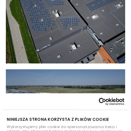
NINIEJSZA STRONA KORZYSTA Z PLIKÓW COOKIE
Wykorzystujemy pliki cookie do spersonalizowania treści i