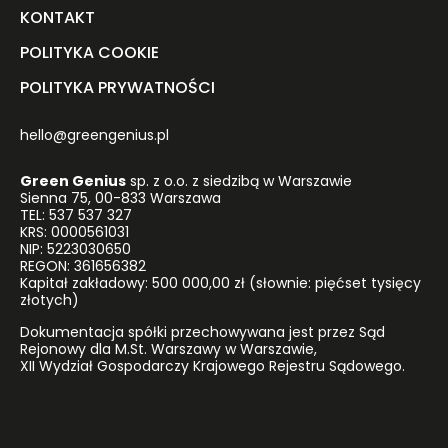
KONTAKT
POLITYKA COOKIE
POLITYKA PRYWATNOŚCI
hello@greengenius.pl
Green Genius
sp. z o.o. z siedzibą w Warszawie
Sienna 75, 00-833 Warszawa
TEL: 537 537 327
KRS: 0000561031
NIP: 5223030650
REGON: 361656382
Kapitał zakładowy: 500 000,00 zł (słownie: pięćset tysięcy
złotych)
Dokumentacja spółki przechowywana jest przez Sąd
Rejonowy dla M.St. Warszawy w Warszawie,
XII Wydział Gospodarczy Krajowego Rejestru Sądowego.