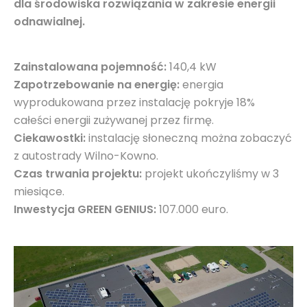
dla środowiska rozwiązania w zakresie energii
odnawialnej.
Zainstalowana pojemność:
140,4 kW
Zapotrzebowanie na energię:
energia
wyprodukowana przez instalację pokryje 18%
całeści energii zużywanej przez firmę.
Ciekawostki:
instalację słoneczną można zobaczyć
z autostrady Wilno-Kowno.
Czas trwania projektu:
projekt ukończyliśmy w 3
miesiące.
Inwestycja GREEN GENIUS:
107.000 euro.