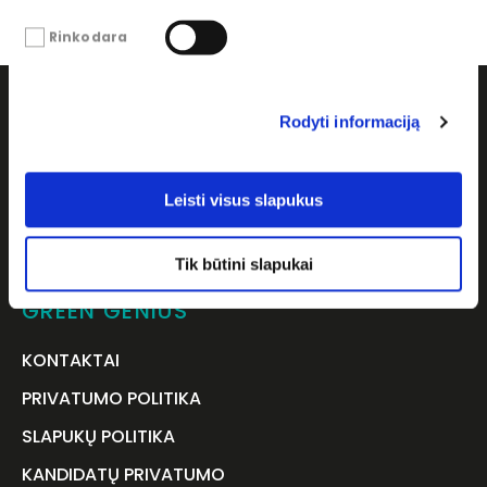
Rinkodara
Rodyti informaciją
Leisti visus slapukus
Tik būtini slapukai
SEKITE MUS
GREEN GENIUS
KONTAKTAI
PRIVATUMO POLITIKA
SLAPUKŲ POLITIKA
KANDIDATŲ PRIVATUMO