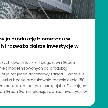
zwija produkcję biometanu w
ch i rozważa dalsze inwestycje w
szych dwóch lat 7 z 11 biogazowni Green
anie zmodernizowanych do produkcji
uduje też jeden dodatkowy zakład. Łącznie 8
enius będzie produkowało rocznie około 150
znaczeniem na rynki europejskie. Działający
ch Green Genius planuje również inwestycje w