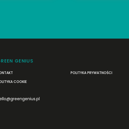
REEN GENIUS
ONTAKT
POLITYKA PRYWATNOŚCI
OLITYKA COOKIE
ello@greengenius.pl