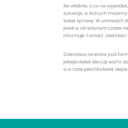
No właśnie, a co na wypadek,
sytuacje, w których możemy 
sobie sprawę. W umowach d
jeżeli w określonym czasie 
informuje Tomasz Jaskólski i 
Dzierżawa terenów pod farmy
jakiejkolwiek decyzji warto 
a w razie jakichkolwiek niej