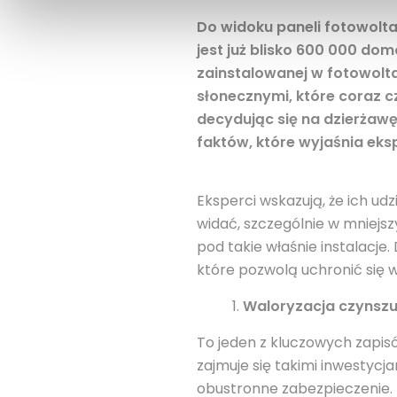
Do widoku paneli fotowolta
jest już blisko 600 000 do
zainstalowanej w fotowolta
słonecznymi, które coraz 
decydując się na dzierżaw
faktów, które wyjaśnia eks
Eksperci wskazują, że ich udz
widać, szczególnie w mniejsz
pod takie właśnie instalacje
które pozwolą uchronić się 
Waloryzacja czynsz
To jeden z kluczowych zapis
zajmuje się takimi inwestycj
obustronne zabezpieczenie. I