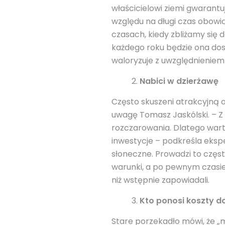
właścicielowi ziemi gwarantu
względu na długi czas obowią
czasach, kiedy zbliżamy się 
każdego roku będzie ona do
waloryzuje z uwzględnieniem
Nabici w dzierżawę
Często skuszeni atrakcyjną 
uwagę Tomasz Jaskólski. – Z 
rozczarowania. Dlatego wart
inwestycje – podkreśla eksp
słoneczne. Prowadzi to częst
warunki, a po pewnym czasie i
niż wstępnie zapowiadali.
Kto ponosi koszty 
Stare porzekadło mówi, że „