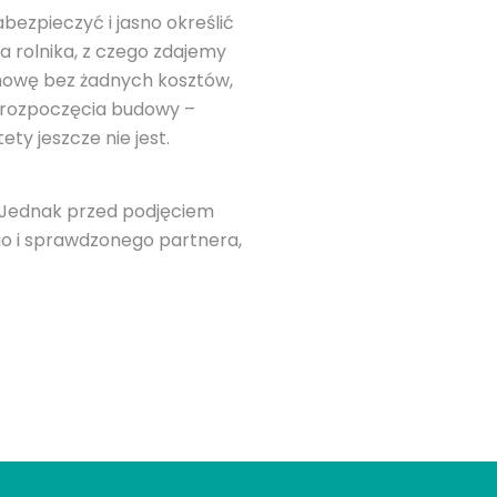
bezpieczyć i jasno określić
a rolnika, z czego zdajemy
owę bez żadnych kosztów,
o rozpoczęcia budowy –
ty jeszcze nie jest.
. Jednak przed podjęciem
ego i sprawdzonego partnera,