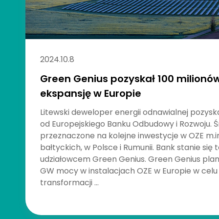
2024.10.8
Green Genius pozyskał 100 milionó
ekspansję w Europie
Litewski deweloper energii odnawialnej pozysk
od Europejskiego Banku Odbudowy i Rozwoju. Ś
przeznaczone na kolejne inwestycje w OZE m.in
bałtyckich, w Polsce i Rumunii. Bank stanie si
udziałowcem Green Genius. Green Genius plan
GW mocy w instalacjach OZE w Europie w celu
transformacji ...