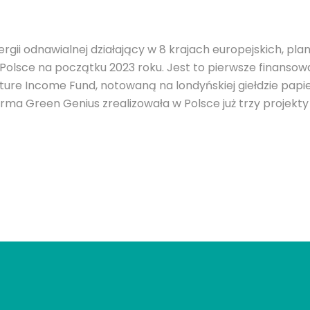
rgii odnawialnej działający w 8 krajach europejskich, pl
olsce na początku 2023 roku. Jest to pierwsze finansow
ture Income Fund, notowaną na londyńskiej giełdzie pap
irma Green Genius zrealizowała w Polsce już trzy projekty