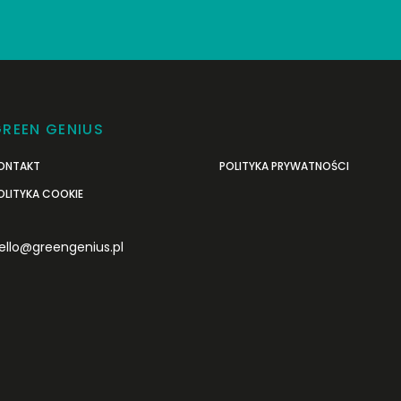
REEN GENIUS
ONTAKT
POLITYKA PRYWATNOŚCI
OLITYKA COOKIE
ello@greengenius.pl