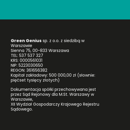
Green Genius
sp. z o.o. z siedzibą w
Warszawie
Sienna 75, 00-833 Warszawa
TEL: 537 537 327
KRS: 0000561031
NIP: 5223030650
REGON: 361656382
Kapitał zakładowy: 500 000,00 zł (słownie:
pięćset tysięcy złotych)
Dokumentacja spółki przechowywana jest
przez Sąd Rejonowy dla M.St. Warszawy w
Warszawie,
XII Wydział Gospodarczy Krajowego Rejestru
Sądowego.