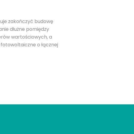
anuje zakończyć budowę
anie dłużne pomiędzy
ierów wartościowych, a
 fotowoltaiczne o łącznej