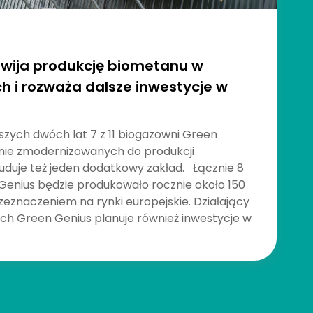
zwija produkcję biometanu w
ch i rozważa dalsze inwestycje w
szych dwóch lat 7 z 11 biogazowni Green
anie zmodernizowanych do produkcji
uduje też jeden dodatkowy zakład. Łącznie 8
enius będzie produkowało rocznie około 150
znaczeniem na rynki europejskie. Działający
ch Green Genius planuje również inwestycje w