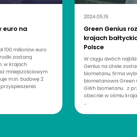
2024.05.15
w euro na
Green Genius ro
krajach bałtycki
Polsce
ał 100 milionów euro
rodki zostaną
W ciągu dwóch najbliż
. w krajach
Genius na Litwie zost
ę też mniejszościowym
biometanu, firma wyb
uje m.in. budowę 2
biometanowni Green G
 przyspieszenia
GWh biometanu z prze
obecnie w ośmiu kraja
...