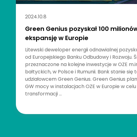
2024.10.8
Green Genius pozyskał 100 milionó
ekspansję w Europie
Litewski deweloper energii odnawialnej pozysk
od Europejskiego Banku Odbudowy i Rozwoju. Ś
przeznaczone na kolejne inwestycje w OZE m.in
bałtyckich, w Polsce i Rumunii. Bank stanie si
udziałowcem Green Genius. Green Genius plan
GW mocy w instalacjach OZE w Europie w celu
transformacji ...