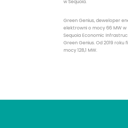
w Sequoia.
Green Genius, deweloper ene
elektrowni o mocy 66 MW w P
Sequoia Economic Infrastruc
Green Genius. Od 2019 roku f
mocy 128,1 MW.